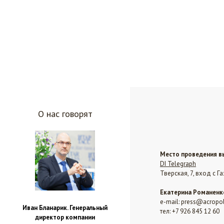
О нас говорят
Место проведения в
DI Telegraph
Тверская, 7, вход с Г
Екатерина Романенк
e-mail: press@acropo
Иван Бланарик. Генеральный
тел: +7 926 845 12 60
директор компании